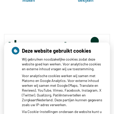
maken
bekijken
Deze website gebruikt cookies
Wij gebruiken noodzakelijke cookies zodat deze
website goed kan werken. Voor analytische cookies
en externe inhoud vragen wij uw toestemming.
Zoeken
Voor analytische cookies werken wij samen met
Matomo en Google Analytics. Voor externe inhoud
of zoek op lichaam
werken wij samen met Google (Maps, Translate en
Reviews), YouTube, Vimeo, Facebook, Instagram, X
(Twitter), Qualizorg, Patiëntenvertellen en
Betrouwbare informatie over ziekte en gezondheid
ZorgkaartNederland. Deze partijen kunnen gegevens
zoals uw IP-adres verwerken.
Via Cookie-instellingen onderaan de website kunt u