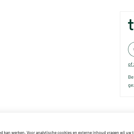
of
Be
ge
ed kan werken. Voor analytische cookies en externe inhoud vragen wij uw