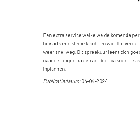
Een extra service welke we de komende perio
huisarts een kleine klacht en wordt u verde
weer snel weg. Dit spreekuur leent zich goe
naar de longen na een antibiotica kuur. De 
inplannen.
Publicatiedatum:
04-04-2024