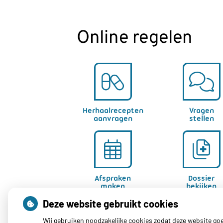
Online regelen
Herhaalrecepten
Vragen
aanvragen
stellen
Afspraken
Dossier
maken
bekijken
Deze website gebruikt cookies
Wij gebruiken noodzakelijke cookies zodat deze website go