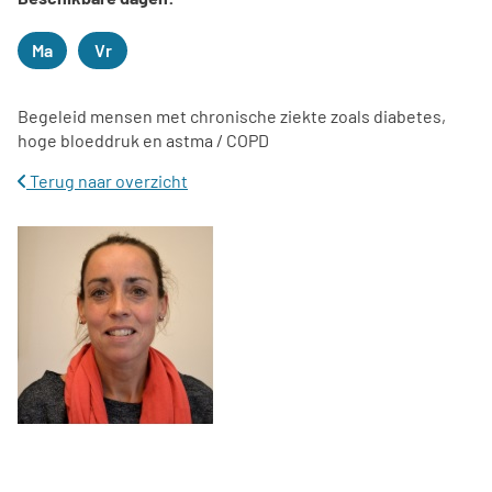
Ma
Vr
Maandag
Vrijdag
Begeleid mensen met chronische ziekte zoals diabetes,
hoge bloeddruk en astma / COPD
Terug naar overzicht