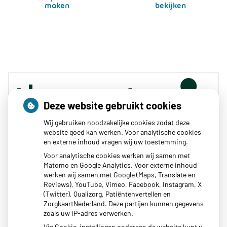
maken
bekijken
Deze website gebruikt cookies
Wij gebruiken noodzakelijke cookies zodat deze
website goed kan werken. Voor analytische cookies
en externe inhoud vragen wij uw toestemming.
Zoeken
Voor analytische cookies werken wij samen met
Matomo en Google Analytics. Voor externe inhoud
of zoek op lichaam
werken wij samen met Google (Maps, Translate en
Reviews), YouTube, Vimeo, Facebook, Instagram, X
(Twitter), Qualizorg, Patiëntenvertellen en
Betrouwbare informatie over ziekte en gezondheid
ZorgkaartNederland. Deze partijen kunnen gegevens
zoals uw IP-adres verwerken.
Via Cookie-instellingen onderaan de website kunt u